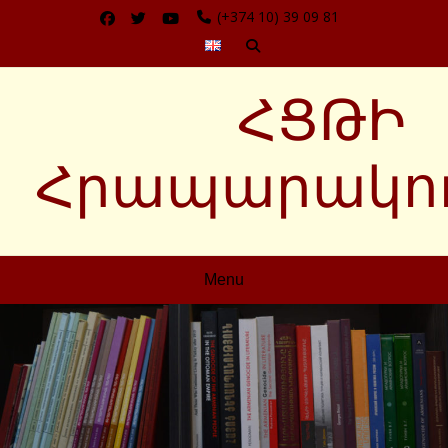
(+374 10) 39 09 81
ՀՑԹԻ
Հրապարակու
Menu