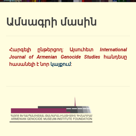
Ամսագրի մասին
Հարգելի ընթերցող: Այսուհետ
International
Journal of Armenian Genocide Studies
հանդեսը
հասանելի է նոր
կայքում
: