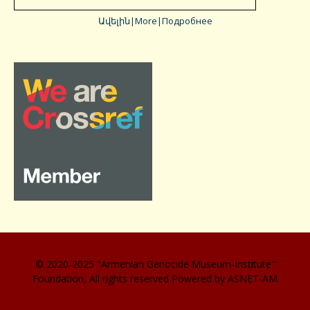
Ավելին|More|Подробнее
© 2020-2025 "Armenian Genocide Museum-Institute"
Foundation, All rights reserved Powered by ASNET-AM